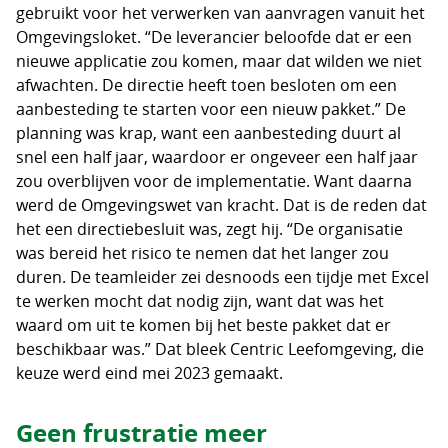
gebruikt voor het verwerken van aanvragen vanuit het
Omgevingsloket. “De leverancier beloofde dat er een
nieuwe applicatie zou komen, maar dat wilden we niet
afwachten. De directie heeft toen besloten om een
aanbesteding te starten voor een nieuw pakket.” De
planning was krap, want een aanbesteding duurt al
snel een half jaar, waardoor er ongeveer een half jaar
zou overblijven voor de implementatie. Want daarna
werd de Omgevingswet van kracht. Dat is de reden dat
het een directiebesluit was, zegt hij. “De organisatie
was bereid het risico te nemen dat het langer zou
duren. De teamleider zei desnoods een tijdje met Excel
te werken mocht dat nodig zijn, want dat was het
waard om uit te komen bij het beste pakket dat er
beschikbaar was.” Dat bleek Centric Leefomgeving, die
keuze werd eind mei 2023 gemaakt.
Geen frustratie meer