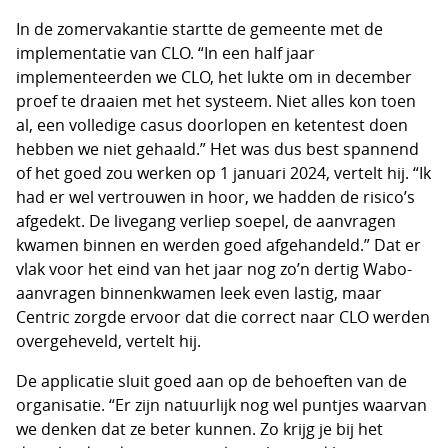
In de zomervakantie startte de gemeente met de
implementatie van CLO. “In een half jaar
implementeerden we CLO, het lukte om in december
proef te draaien met het systeem. Niet alles kon toen
al, een volledige casus doorlopen en ketentest doen
hebben we niet gehaald.” Het was dus best spannend
of het goed zou werken op 1 januari 2024, vertelt hij. “Ik
had er wel vertrouwen in hoor, we hadden de risico’s
afgedekt. De livegang verliep soepel, de aanvragen
kwamen binnen en werden goed afgehandeld.” Dat er
vlak voor het eind van het jaar nog zo’n dertig Wabo-
aanvragen binnenkwamen leek even lastig, maar
Centric zorgde ervoor dat die correct naar CLO werden
overgeheveld, vertelt hij.
De applicatie sluit goed aan op de behoeften van de
organisatie. “Er zijn natuurlijk nog wel puntjes waarvan
we denken dat ze beter kunnen. Zo krijg je bij het