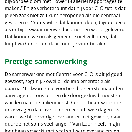
bijvoorbeeld om met Power BI allerlei rapportages te
maken.” Enige verbeterpunt dat hij voor CLO ziet is dat
je een zaak niet zelf kunt heropenen als die eenmaal
gesloten is. “Soms wil je dat kunnen doen, bijvoorbeeld
als er bij bezwaar nieuwe documenten wordt geleverd.
Dat kunnen we nu als gemeente niet zelf doen, dat
loopt via Centric en daar moet je voor betalen.”
Prettige samenwerking
De samenwerking met Centric voor CLO is altijd goed
geweest, zegt hij. Zowel bij de implementatie als
daarna. “Er kwamen bijvoorbeeld de eerste maanden
aanvragen bij ons binnen die doorgesluisd moesten
worden naar de milieudienst. Centric beantwoordde
onze vragen daarover binnen een of twee dagen. Dat
waren we bij de vorige leverancier niet gewend, daar
duurde het soms veel langer.” Van Loon heeft in zijn
loopbaan gewerkt met veel softwareleveranciers en