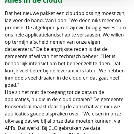
Alles in de cloud
Dat het nieuwe pakket een cloudoplossing moest zijn,
lag voor de hand. Van Loon: “We doen niks meer on
premise. De afgelopen jaren zijn we bezig geweest om
ons hele applicatielandschap te versaasen. We willen
op termijn afscheid nemen van onze eigen
datacenters.” De belangrijkste reden is dat de
gemeente af wil van het technisch beheer. “Het is
behoorlijk intensief om het beheer zelf te doen. Dat
kun je veel beter bij de leveranciers laten. We hebben
inmiddels veel draaien in de cloud en dat gaat heel
goed.”
Hoe zit het met de toegang tot de data in de
applicaties, nu die in de cloud draaien? De gemeente
Roosendaal maakt daar bij de aanschaf van nieuwe
applicaties goede afspraken over: “We eisen in onze
uitvraag dat we bij al onze data moeten kunnen, via
API’s. Dat werkt. Bij CLO gebruiken we data