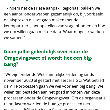
“Ik noem het de Friese aanpak. Regionaal pakken we
een aantal onderwerpen gezamenlijk op, bijvoorbeeld
de afspraken die we gaan maken met de
ketenpartners, het opstellen van vragenbomen en hoe
we om willen gaan met de data. Waar mogelijk werken
we samen.”
Gaan jullie geleidelijk over naar de
Omgevingswet of wordt het een big-
bang?
“We zijn onder de Wet ruimtelijke ordening sinds
november 2020 al gestart met Tercera GO. Wat betreft
de VTH-processen gaan we wel voor een big bang. We
willen tijd besteden aan het goed inrichten van deze
processen onder de Omgevingswet. Om de organisatie
te ontlasten worden de huidige processen niet
overgezet. Wil je toch een fasering, voorsorteren op