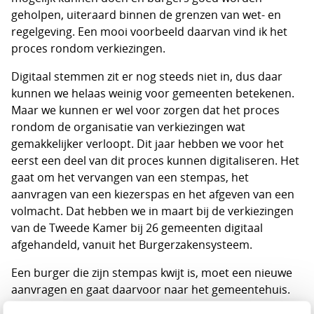
geholpen, uiteraard binnen de grenzen van wet- en
regelgeving. Een mooi voorbeeld daarvan vind ik het
proces rondom verkiezingen.
Digitaal stemmen zit er nog steeds niet in, dus daar
kunnen we helaas weinig voor gemeenten betekenen.
Maar we kunnen er wel voor zorgen dat het proces
rondom de organisatie van verkiezingen wat
gemakkelijker verloopt. Dit jaar hebben we voor het
eerst een deel van dit proces kunnen digitaliseren. Het
gaat om het vervangen van een stempas, het
aanvragen van een kiezerspas en het afgeven van een
volmacht. Dat hebben we in maart bij de verkiezingen
van de Tweede Kamer bij 26 gemeenten digitaal
afgehandeld, vanuit het Burgerzakensysteem.
Een burger die zijn stempas kwijt is, moet een nieuwe
aanvragen en gaat daarvoor naar het gemeentehuis.
Bij het aanmaken van een nieuwe pas en een goede