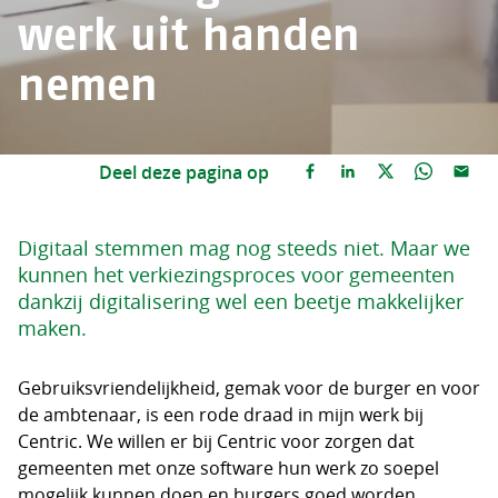
werk uit handen
nemen
Deel deze pagina op
Digitaal stemmen mag nog steeds niet. Maar we
kunnen het verkiezingsproces voor gemeenten
dankzij digitalisering wel een beetje makkelijker
maken.
Gebruiksvriendelijkheid, gemak voor de burger en voor
de ambtenaar, is een rode draad in mijn werk bij
Centric. We willen er bij Centric voor zorgen dat
gemeenten met onze software hun werk zo soepel
mogelijk kunnen doen en burgers goed worden