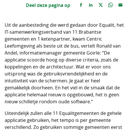
Deel deze pagina op
Uit de aanbesteding die werd gedaan door Equalit, het
IT-samenwerkingsverband van 11 Brabantse
gemeenten en 1 ketenpartner, kwam Centric
Leefomgeving als beste uit de bus, vertelt Ronald van
Andel, informatiemanager gemeente Goirle: “De
applicatie scoorde hoog op diverse criteria, zoals de
koppelingen en de architectuur. Wat er voor ons
uitsprong was de gebruiksvriendelijkheid en de
intuïtiviteit van de schermen. Je gaat er heel
gemakkelijk doorheen. En het viel in de smaak dat de
applicatie helemaal nieuw is opgebouwd, het is geen
nieuw schilletje rondom oude software.”
Uiteindelijk zullen alle 11 Equalitgemeenten de gehele
applicatie gebruiken, het tempo is per gemeente
verschillend. Zo gebruiken sommige gemeenten eerst