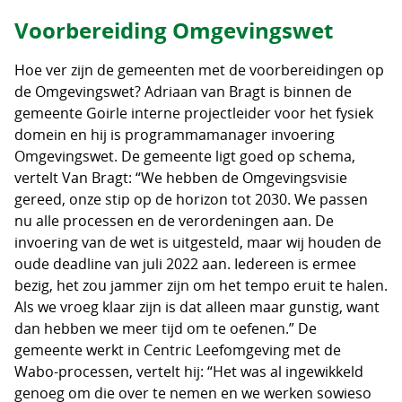
Voorbereiding Omgevingswet
Hoe ver zijn de gemeenten met de voorbereidingen op
de Omgevingswet? Adriaan van Bragt is binnen de
gemeente Goirle interne projectleider voor het fysiek
domein en hij is programmamanager invoering
Omgevingswet. De gemeente ligt goed op schema,
vertelt Van Bragt: “We hebben de Omgevingsvisie
gereed, onze stip op de horizon tot 2030. We passen
nu alle processen en de verordeningen aan. De
invoering van de wet is uitgesteld, maar wij houden de
oude deadline van juli 2022 aan. Iedereen is ermee
bezig, het zou jammer zijn om het tempo eruit te halen.
Als we vroeg klaar zijn is dat alleen maar gunstig, want
dan hebben we meer tijd om te oefenen.” De
gemeente werkt in Centric Leefomgeving met de
Wabo-processen, vertelt hij: “Het was al ingewikkeld
genoeg om die over te nemen en we werken sowieso