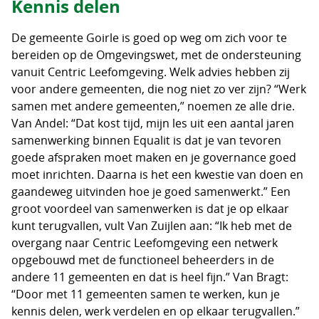
Kennis delen
De gemeente Goirle is goed op weg om zich voor te
bereiden op de Omgevingswet, met de ondersteuning
vanuit Centric Leefomgeving. Welk advies hebben zij
voor andere gemeenten, die nog niet zo ver zijn? “Werk
samen met andere gemeenten,” noemen ze alle drie.
Van Andel: “Dat kost tijd, mijn les uit een aantal jaren
samenwerking binnen Equalit is dat je van tevoren
goede afspraken moet maken en je governance goed
moet inrichten. Daarna is het een kwestie van doen en
gaandeweg uitvinden hoe je goed samenwerkt.” Een
groot voordeel van samenwerken is dat je op elkaar
kunt terugvallen, vult Van Zuijlen aan: “Ik heb met de
overgang naar Centric Leefomgeving een netwerk
opgebouwd met de functioneel beheerders in de
andere 11 gemeenten en dat is heel fijn.” Van Bragt:
“Door met 11 gemeenten samen te werken, kun je
kennis delen, werk verdelen en op elkaar terugvallen.”