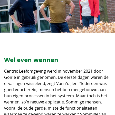
Wel even wennen
Centric Leefomgeving werd in november 2021 door
Goirle in gebruik genomen. De eerste dagen waren de
ervaringen wisselend, zegt Van Zuijlen: “Iedereen was
goed voorbereid, mensen hebben meegebouwd aan
hun eigen processen in het systeem. Maar toch is het
wennen, zo’n nieuwe applicatie. Sommige mensen,
vooral de oude garde, miste de functionaliteiten
waarmee ze gewend waren te werken.” Sommige van