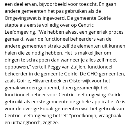
een deel ervan, bijvoorbeeld voor toezicht. En gaan
andere gemeenten het pas gebruiken als de
Omgevingswet is ingevoerd. De gemeente Goirle
stapte als eerste volledig over op Centric
Leefomgeving. “We hebben alvast een generiek proces
gemaakt, waar de functioneel beheerders van de
andere gemeenten straks zelf de elementen uit kunnen
halen die ze nodig hebben. Het is makkelijker om
dingen te schrappen dan wanneer je alles zelf moet
opbouwen,” vertelt Peggy van Zuijlen, functioneel
beheerder in de gemeente Goirle. De GHO-gemeenten,
zoals Goirle, Hilvarenbeek en Oisterwijk voor het
gemak worden genoemd, doen gezamenlijk het
functioneel beheer voor Centric Leefomgeving. Goirle
gebruikt als eerste gemeente de gehele applicatie. Ze is
voor de overige Equalitgemeenten wat het gebruik van
Centric Leefomgeving betreft “proefkonijn, vraagbaak
en uithangbord”, zegt ze.