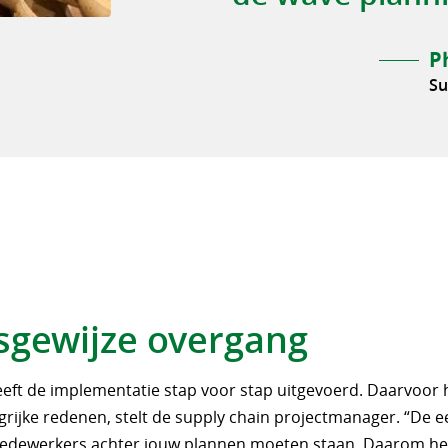
P
Su
sgewijze overgang
heeft de implementatie stap voor stap uitgevoerd. Daarvoor 
grijke redenen, stelt de supply chain projectmanager. “De e
medewerkers achter jouw plannen moeten staan. Daarom h