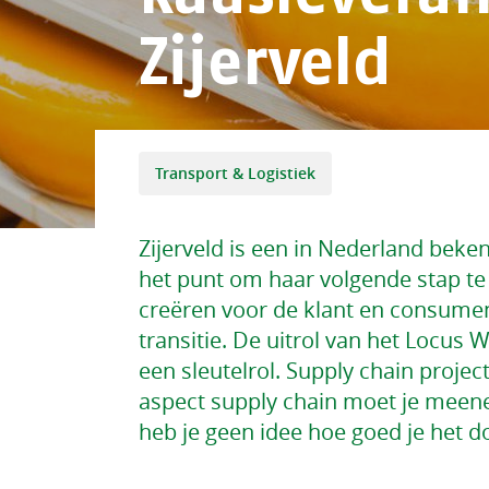
Zijerveld
Transport & Logistiek
Zijerveld is een in Nederland beke
het punt om haar volgende stap t
creëren voor de klant en consument
transitie. De uitrol van het Locus 
een sleutelrol. Supply chain proje
aspect supply chain moet je meene
heb je geen idee hoe goed je het do