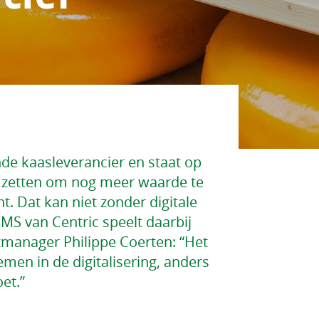
nde kaasleverancier en staat op
e zetten om nog meer waarde te
. Dat kan niet zonder digitale
WMS van Centric speelt daarbij
ctmanager Philippe Coerten: “Het
men in de digitalisering, anders
et.”