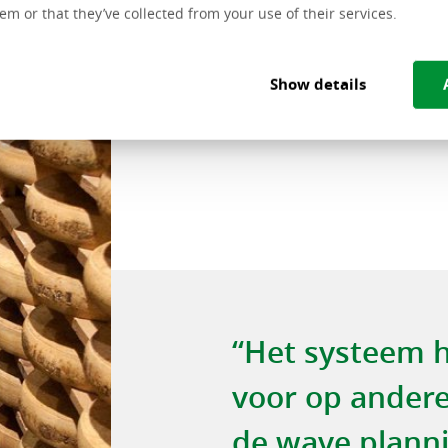
em or that they’ve collected from your use of their services.
Show details
“Het systeem h
voor op ander
de wave plann