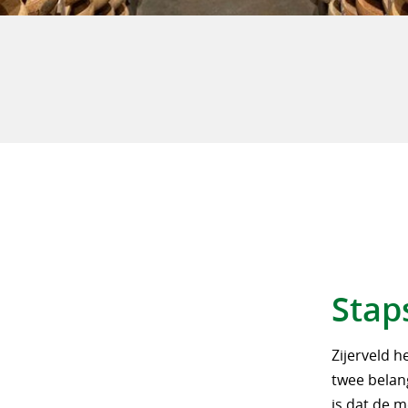
Stap
Zijerveld 
twee belan
is dat de 