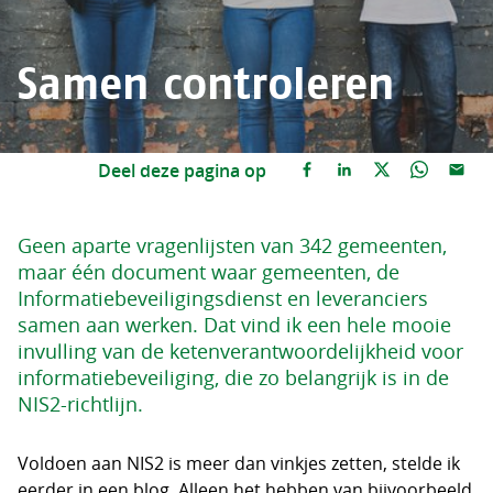
Samen controleren
Deel deze pagina op
Geen aparte vragenlijsten van 342 gemeenten,
maar één document waar gemeenten, de
Informatiebeveiligingsdienst en leveranciers
samen aan werken. Dat vind ik een hele mooie
invulling van de ketenverantwoordelijkheid voor
informatiebeveiliging, die zo belangrijk is in de
NIS2-richtlijn.
Voldoen aan NIS2 is meer dan vinkjes zetten, stelde ik
eerder in een blog
. Alleen het hebben van bijvoorbeeld