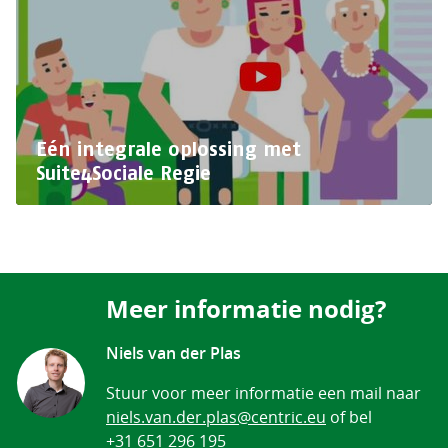
Eén integrale oplossing met
Suite4Sociale Regie
Meer informatie nodig?
Niels van der Plas
Stuur voor meer informatie een mail naar
niels.van.der.plas@centric.eu
of bel
+31 651 296 195