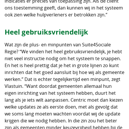
indicaties er precies van toepassing zijn. Als de cliënt
ons toestemming geeft, dan kunnen wij in het systeem
ook zien welke hulpverleners er betrokken zijn.”
Heel gebruiksvriendelijk
Wat zijn de plus- en minpunten van Suite4Sociale
Regie? “We vinden het heel gebruiksvriendelijk, je hebt
niet veel instructie nodig om het systeem te snappen.
En het is heel prettig dat je het in grote lijnen zo kunt
inrichten dat het goed aansluit bij hoe wij als gemeente
werken.” Dat is echter tegelijkertijd een minpunt, zegt
Vlastuin. “Want doordat gemeenten allemaal hun
eigen inrichting van het systeem hebben, duurt het
lang als je iets wilt aanpassen. Centric moet dan kiezen
welke updates ze als eerste doen, met als gevolg dat
we soms lang moeten wachten voordat wij de update
krijgen die we nodig hebben. In die zin zou het beter
zijn als gemeenten minder keuzevrijheid hebben bij de