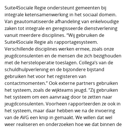
Suite4Sociale Regie ondersteunt gemeenten bij
integrale ketensamenwerking in het sociaal domein.
Van geautomatiseerde afhandeling van enkelvoudige
zaken tot integrale en geregisseerde dienstverlening
vanuit meerdere disciplines. “Wij gebruiken de
Suite4Sociale Regie als rapportagesysteem.
Verschillende disciplines werken ermee, zoals onze
jeugdconsulenten en de mensen die zich bezighouden
met de hersteloperatie toeslagen. Collega’s van de
schuldhulpverlening en de bijzondere bijstand
gebruiken het voor het registeren van
contactmomenten.” Ook externe partners gebruiken
het systeem, zoals de wijkteams jeugd. “Zij gebruiken
het systeem om een aanvraag door te zetten naar
jeugdconsulenten. Voorheen rapporteerden ze ook in
het systeem, maar daar hebben we na de invoering
van de AVG een knip in gemaakt. We willen dat wel
weer realiseren en onderzoeken hoe we dat binnen de