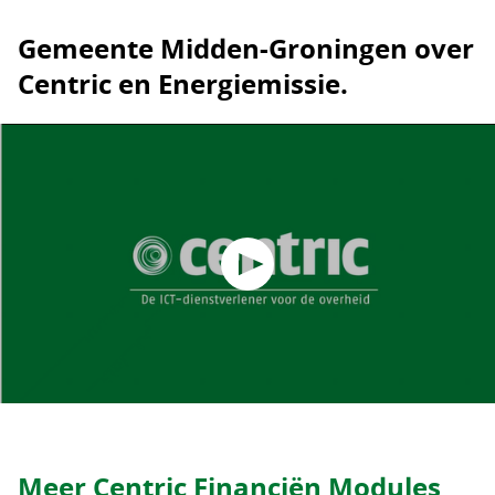
Gemeente Midden-Groningen over
Centric en Energiemissie.
Meer Centric Financiën Modules