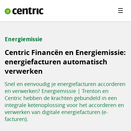
Menu'
Oplossingen
Branches
Energiemissie
Over Centric
Centric Financën en Energiemissie:
Contact
energiefacturen automatisch
verwerken
Careers
Snel en eenvoudig je energiefacturen accorderen
Insights
en verwerken? Energiemissie | Trenton en
Centric hebben de krachten gebundeld in een
integrale ketenoplossing voor het accorderen en
verwerken van digitale energiefacturen (e-
facturen).