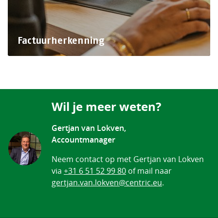
Factuurherkenning
Wil je meer weten?
Gertjan van Lokven,
Accountmanager
Neem contact op met Gertjan van Lokven
via
+31 6 51 52 99 80
of mail naar
gertjan.van.lokven@centric.eu
.