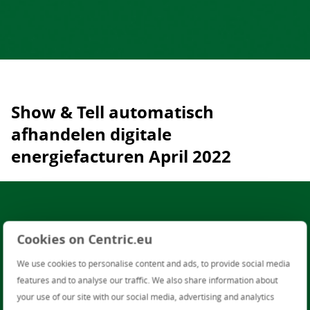
Show & Tell automatisch
afhandelen digitale
energiefacturen April 2022
Cookies on Centric.eu
We use cookies to personalise content and ads, to provide social media
features and to analyse our traffic. We also share information about
your use of our site with our social media, advertising and analytics