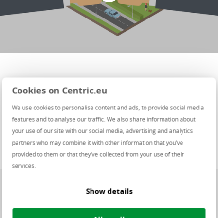
Cookies on Centric.eu
We use cookies to personalise content and ads, to provide social media
features and to analyse our traffic. We also share information about
your use of our site with our social media, advertising and analytics
partners who may combine it with other information that you’ve
provided to them or that they’ve collected from your use of their
services.
Show details