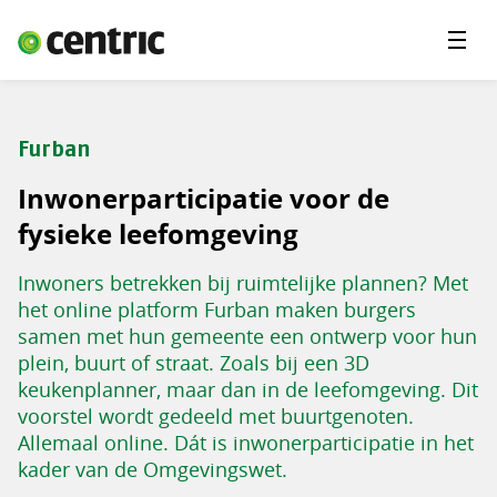
Menu'
Oplossingen
Branches
Furban
Over Centric
Inwonerparticipatie voor de
Contact
fysieke leefomgeving
Careers
Inwoners betrekken bij ruimtelijke plannen? Met
het online platform Furban maken burgers
Insights
samen met hun gemeente een ontwerp voor hun
plein, buurt of straat. Zoals bij een 3D
keukenplanner, maar dan in de leefomgeving. Dit
voorstel wordt gedeeld met buurtgenoten.
Allemaal online. Dát is inwonerparticipatie in het
kader van de Omgevingswet.