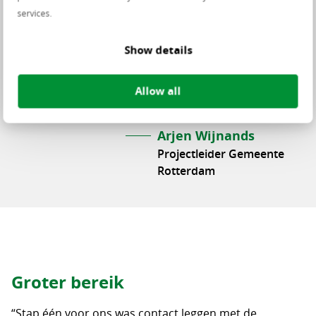
services.
Show details
“Als het voor Rotterdam werkt,
Allow all
werkt het voor alle gemeenten!”
Arjen Wijnands
Projectleider Gemeente
Rotterdam
Groter bereik
“Stap één voor ons was contact leggen met de