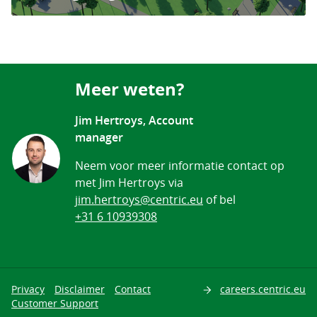
Meer weten?
Jim Hertroys, Account
manager
Neem voor meer informatie contact op
met Jim Hertroys via
jim.hertroys@centric.eu
of bel
+31 6 10939308
Privacy
Disclaimer
Contact
careers.centric.eu
Zoeken
Customer Support